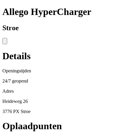
Allego HyperCharger
Stroe
Details
Openingstijden
24/7 geopend
Adres
Heideweg 26
3776 PX Stroe
Oplaadpunten