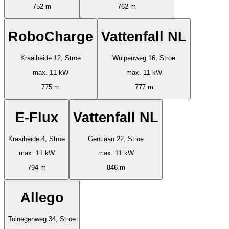
752 m
762 m
RoboCharge
Vattenfall NL
Kraaiheide 12, Stroe
Wulpenweg 16, Stroe
max. 11 kW
max. 11 kW
775 m
777 m
E-Flux
Vattenfall NL
Kraaiheide 4, Stroe
Gentiaan 22, Stroe
max. 11 kW
max. 11 kW
794 m
846 m
Allego
Tolnegenweg 34, Stroe