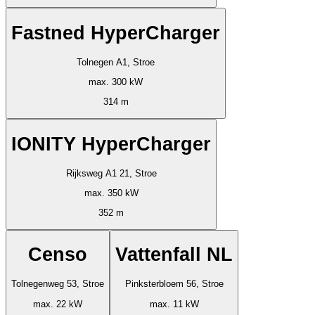
Fastned HyperCharger
Tolnegen A1, Stroe
max. 300 kW
314 m
IONITY HyperCharger
Rijksweg A1 21, Stroe
max. 350 kW
352 m
Censo
Vattenfall NL
Tolnegenweg 53, Stroe
Pinksterbloem 56, Stroe
max. 22 kW
max. 11 kW