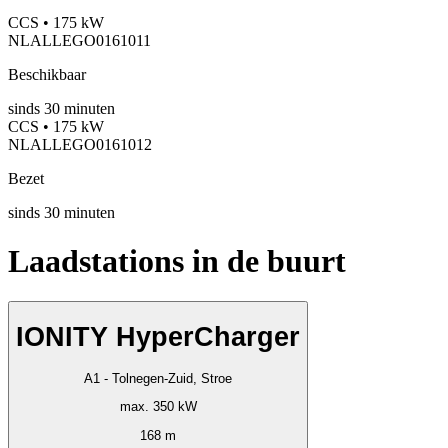
CCS • 175 kW
NLALLEGO0161011
Beschikbaar
sinds
30
minuten
CCS • 175 kW
NLALLEGO0161012
Bezet
sinds
30
minuten
Laadstations in de buurt
IONITY HyperCharger
A1 - Tolnegen-Zuid, Stroe
max. 350 kW
168 m