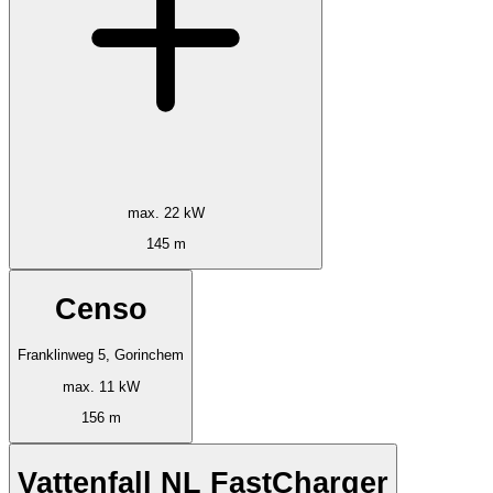
max. 22 kW
145 m
Censo
Franklinweg 5, Gorinchem
max. 11 kW
156 m
Vattenfall NL FastCharger