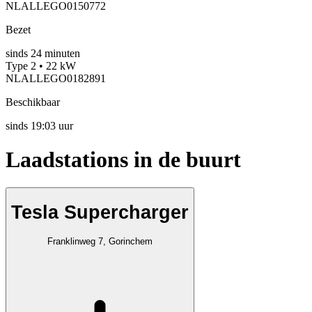
NLALLEGO0150772
Bezet
sinds
24
minuten
Type 2 • 22 kW
NLALLEGO0182891
Beschikbaar
sinds
19:03 uur
Laadstations in de buurt
Tesla Supercharger
Franklinweg 7, Gorinchem