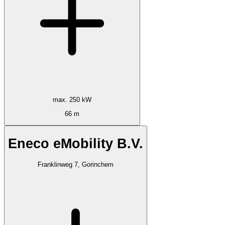
max. 250 kW
66 m
Eneco eMobility B.V.
Franklinweg 7, Gorinchem