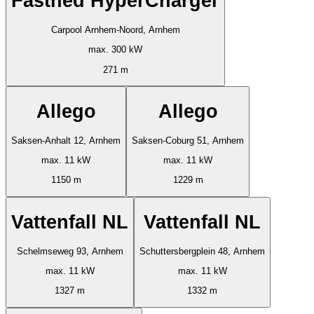
Fastned HyperCharger
Carpool Arnhem-Noord, Arnhem
max. 300 kW
271 m
Allego
Allego
Saksen-Anhalt 12, Arnhem
Saksen-Coburg 51, Arnhem
max. 11 kW
max. 11 kW
1150 m
1229 m
Vattenfall NL
Vattenfall NL
Schelmseweg 93, Arnhem
Schuttersbergplein 48, Arnhem
max. 11 kW
max. 11 kW
1327 m
1332 m