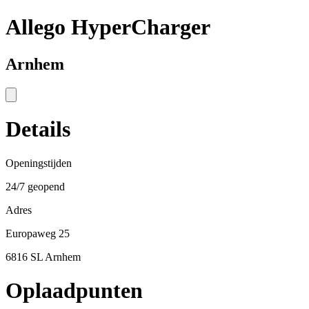
Allego HyperCharger
Arnhem
Details
Openingstijden
24/7 geopend
Adres
Europaweg 25
6816 SL Arnhem
Oplaadpunten