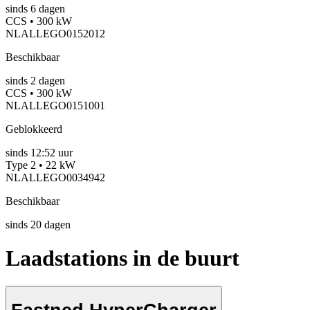
sinds
6
dagen
CCS • 300 kW
NLALLEGO0152012
Beschikbaar
sinds
2
dagen
CCS • 300 kW
NLALLEGO0151001
Geblokkeerd
sinds
12:52 uur
Type 2 • 22 kW
NLALLEGO0034942
Beschikbaar
sinds
20
dagen
Laadstations in de buurt