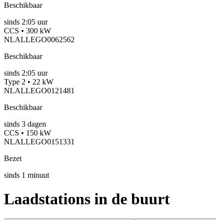
Beschikbaar
sinds
2:05 uur
CCS • 300 kW
NLALLEGO0062562
Beschikbaar
sinds
2:05 uur
Type 2 • 22 kW
NLALLEGO0121481
Beschikbaar
sinds
3
dagen
CCS • 150 kW
NLALLEGO0151331
Bezet
sinds
1
minuut
Laadstations in de buurt