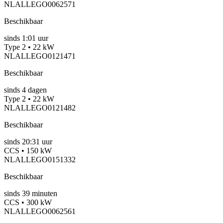
NLALLEGO0062571
Beschikbaar
sinds
1:01 uur
Type 2 • 22 kW
NLALLEGO0121471
Beschikbaar
sinds
4
dagen
Type 2 • 22 kW
NLALLEGO0121482
Beschikbaar
sinds
20:31 uur
CCS • 150 kW
NLALLEGO0151332
Beschikbaar
sinds
39
minuten
CCS • 300 kW
NLALLEGO0062561