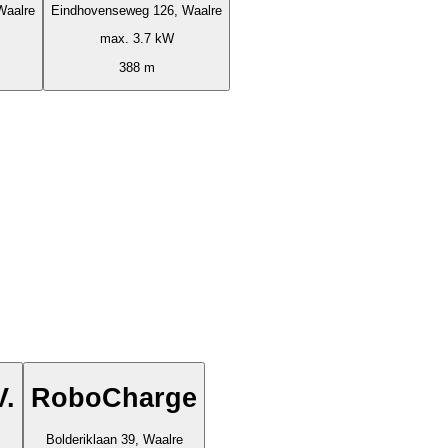
Waalre
Eindhovenseweg 126, Waalre
max. 3.7 kW
388 m
V.
RoboCharge
Bolderiklaan 39, Waalre