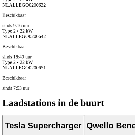
NLALLEGO0200632
Beschikbaar
sinds
9:16 uur
Type 2 • 22 kW
NLALLEGO0200642
Beschikbaar
sinds
18:49 uur
Type 2 • 22 kW
NLALLEGO0200651
Beschikbaar
sinds
7:53 uur
Laadstations in de buurt
Tesla Supercharger
Qwello Ben