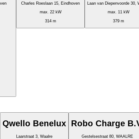
oven
Charles Roeslaan 15, Eindhoven
Laan van Diepenvoorde 30, 
max. 22 kW
max. 11 kW
314 m
379 m
Qwello Benelux
Robo Charge B.
Laarstraat 3, Waalre
Gestelsestraat 80, WAALRE