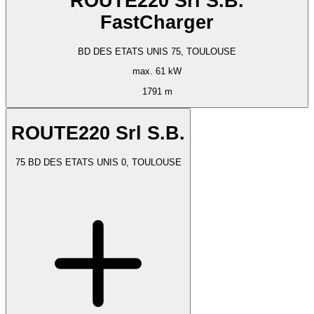
ROUTE220 Srl S.B.
FastCharger
BD DES ETATS UNIS 75, TOULOUSE
max. 61 kW
1791 m
ROUTE220 Srl S.B.
75 BD DES ETATS UNIS 0, TOULOUSE