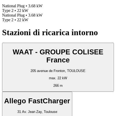
National Plug • 3.68 kW
Type 2 • 22 kW
National Plug • 3.68 kW
Type 2 • 22 kW
Stazioni di ricarica intorno
WAAT - GROUPE COLISEE
France
205 avenue de Fronton, TOULOUSE
max. 22 kW
266 m
Allego FastCharger
31 Av. Jean Zay, Toulouse