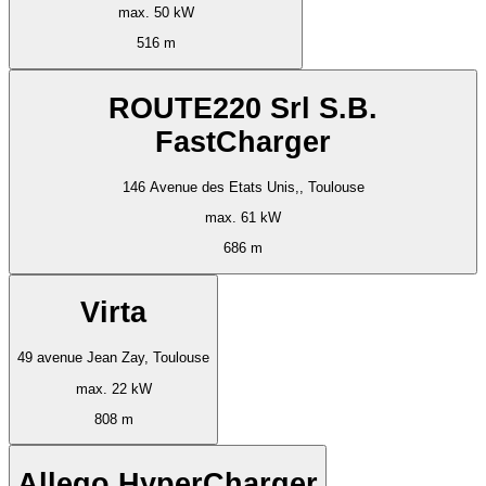
max. 50 kW
516 m
ROUTE220 Srl S.B.
FastCharger
146 Avenue des Etats Unis,, Toulouse
max. 61 kW
686 m
Virta
49 avenue Jean Zay, Toulouse
max. 22 kW
808 m
Allego HyperCharger