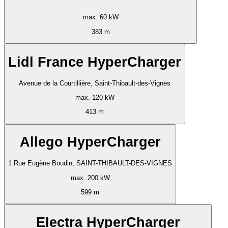
max. 60 kW
383 m
Lidl France HyperCharger
Avenue de la Courtillière, Saint-Thibault-des-Vignes
max. 120 kW
413 m
Allego HyperCharger
1 Rue Eugène Boudin, SAINT-THIBAULT-DES-VIGNES
max. 200 kW
599 m
Electra HyperCharger