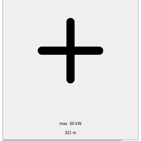
max. 60 kW
321 m