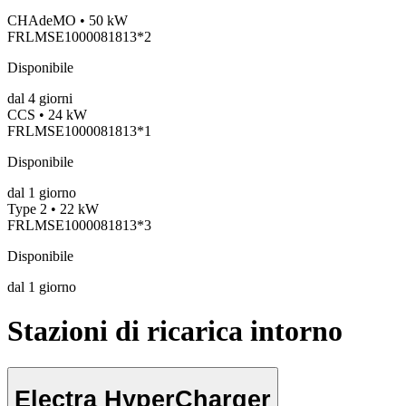
CHAdeMO • 50 kW
FRLMSE1000081813*2
Disponibile
dal
4
giorni
CCS • 24 kW
FRLMSE1000081813*1
Disponibile
dal
1
giorno
Type 2 • 22 kW
FRLMSE1000081813*3
Disponibile
dal
1
giorno
Stazioni di ricarica intorno
Electra HyperCharger