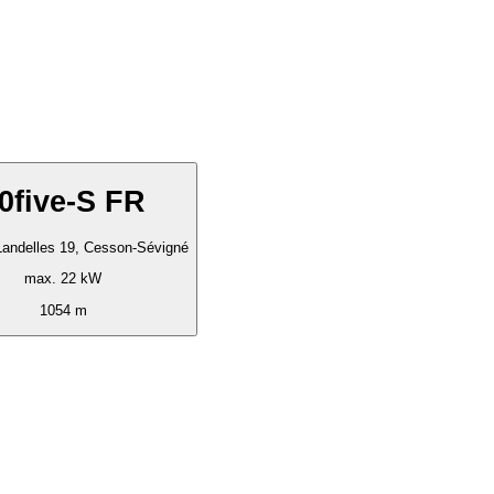
0five-S FR
andelles 19, Cesson-Sévigné
max. 22 kW
1054 m