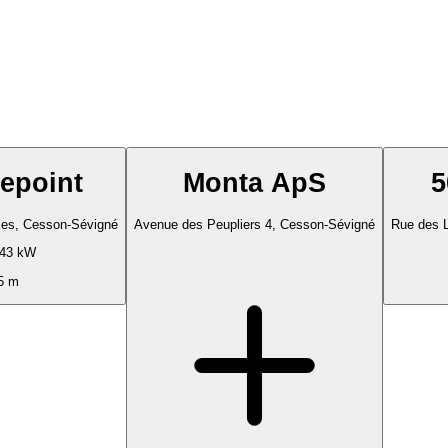
epoint
Monta ApS
5
les, Cesson-Sévigné
Avenue des Peupliers 4, Cesson-Sévigné
Rue des L
 43 kW
5 m