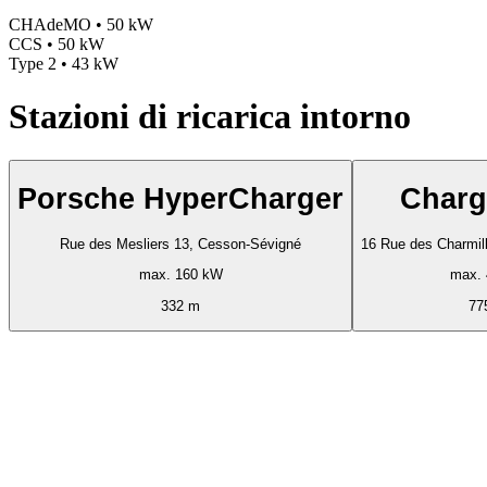
CHAdeMO • 50 kW
CCS • 50 kW
Type 2 • 43 kW
Stazioni di ricarica intorno
Porsche HyperCharger
Charg
Rue des Mesliers 13, Cesson-Sévigné
16 Rue des Charmil
max. 160 kW
max.
332 m
77