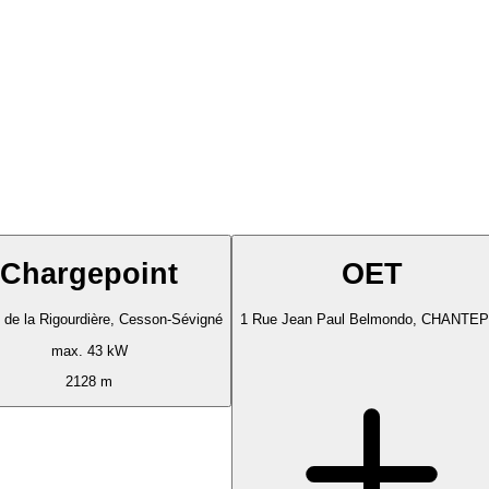
Chargepoint
OET
 de la Rigourdière, Cesson-Sévigné
1 Rue Jean Paul Belmondo, CHANTEP
max. 43 kW
2128 m