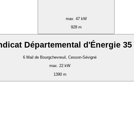
max. 47 kW
928 m
ndicat Départemental d'Énergie 35
6 Mail de Bourgchevreuil, Cesson-Sévigné
max. 22 kW
1390 m