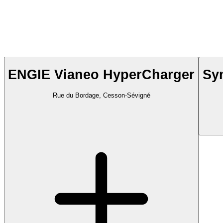
ENGIE Vianeo HyperCharger
Sy
Rue du Bordage, Cesson-Sévigné