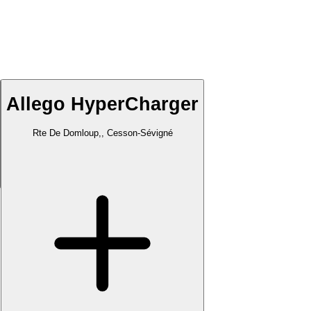
Allego HyperCharger
Rte De Domloup,, Cesson-Sévigné