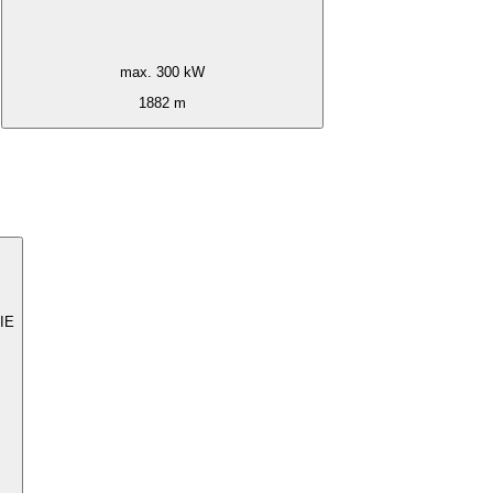
max. 300 kW
1882 m
IE