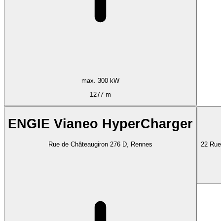
max. 300 kW
1277 m
ENGIE Vianeo HyperCharger
Rue de Châteaugiron 276 D, Rennes
22 Rue