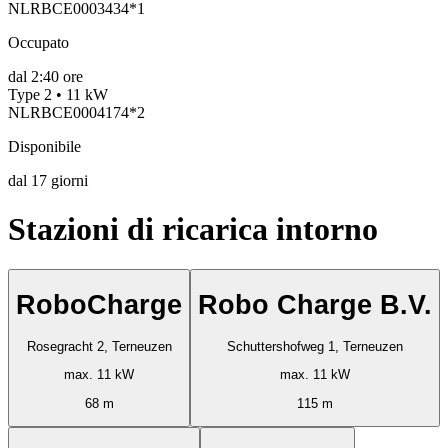
NLRBCE0003434*1
Occupato
dal
2:40 ore
Type 2 • 11 kW
NLRBCE0004174*2
Disponibile
dal
17
giorni
Stazioni di ricarica intorno
RoboCharge
Robo Charge B.V.
Rosegracht 2, Terneuzen
Schuttershofweg 1, Terneuzen
max. 11 kW
max. 11 kW
68 m
115 m