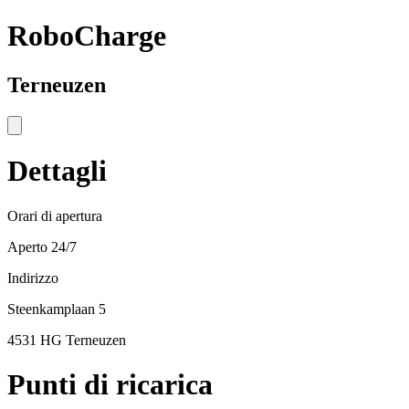
RoboCharge
Terneuzen
Dettagli
Orari di apertura
Aperto 24/7
Indirizzo
Steenkamplaan 5
4531 HG Terneuzen
Punti di ricarica