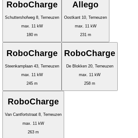
RoboCharge
Allego
Schuttershofweg 8, Terneuzen
Oostkant 10, Terneuzen
max. 11 kW
max. 11 kW
180 m
231 m
RoboCharge
RoboCharge
Steenkamplaan 43, Terneuzen
De Blokken 20, Terneuzen
max. 11 kW
max. 11 kW
245 m
258 m
RoboCharge
Van Cantfortstraat 8, Terneuzen
max. 11 kW
263 m