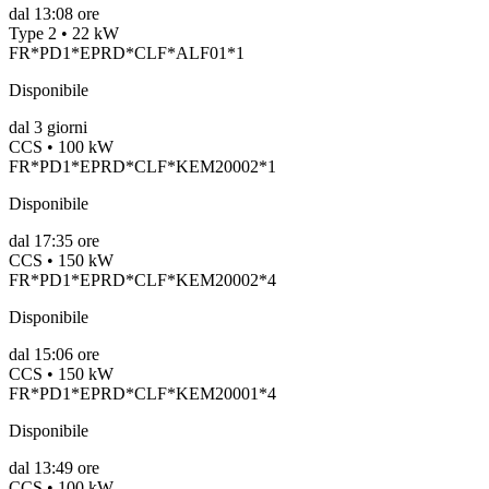
dal
13:08 ore
Type 2 • 22 kW
FR*PD1*EPRD*CLF*ALF01*1
Disponibile
dal
3
giorni
CCS • 100 kW
FR*PD1*EPRD*CLF*KEM20002*1
Disponibile
dal
17:35 ore
CCS • 150 kW
FR*PD1*EPRD*CLF*KEM20002*4
Disponibile
dal
15:06 ore
CCS • 150 kW
FR*PD1*EPRD*CLF*KEM20001*4
Disponibile
dal
13:49 ore
CCS • 100 kW