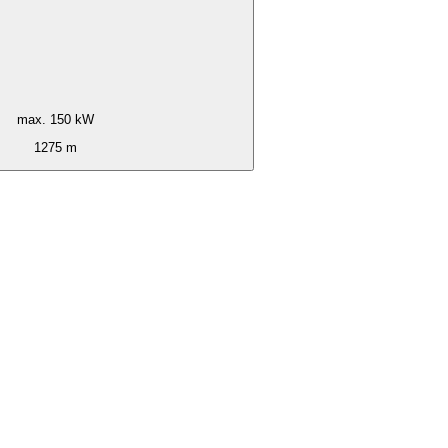
max. 150 kW
1275 m