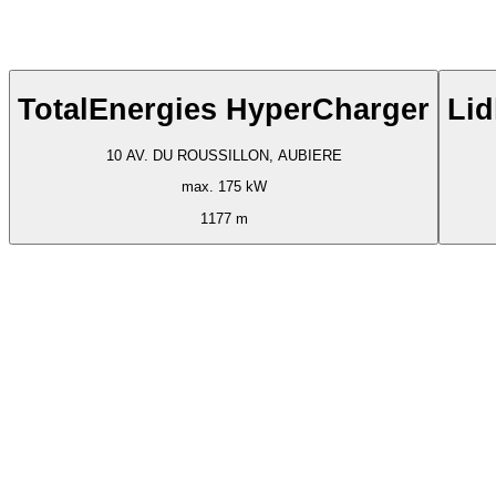
TotalEnergies HyperCharger
Lid
10 AV. DU ROUSSILLON, AUBIERE
max. 175 kW
1177 m