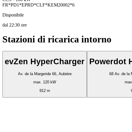
FR*PD1*EPRD*CLF*KEM20002*6
Disponibile
dal
22:30 ore
Stazioni di ricarica intorno
evZen HyperCharger
Powerdot 
Av. de la Margeride 66, Aubière
68 Av. de la 
max. 120 kW
max
912 m