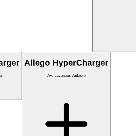
arger
Allego HyperCharger
re
Av. Lavoisier, Aubière