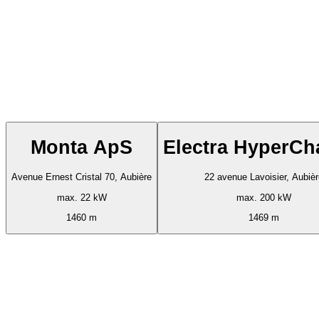
Monta ApS
Electra HyperCh
Avenue Ernest Cristal 70, Aubière
22 avenue Lavoisier, Aubiè
max. 22 kW
max. 200 kW
1460 m
1469 m