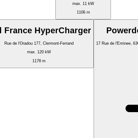
max. 11 kW
1106 m
l France HyperCharger
Powerd
Rue de l'Oradou 177, Clermont-Ferrand
17 Rue de l'Eminee, 63
max. 120 kW
1178 m