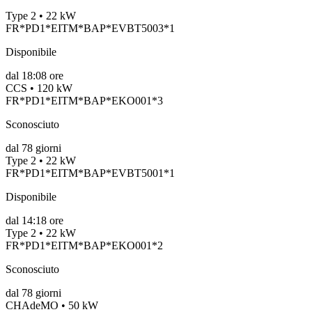
Type 2 • 22 kW
FR*PD1*EITM*BAP*EVBT5003*1
Disponibile
dal
18:08 ore
CCS • 120 kW
FR*PD1*EITM*BAP*EKO001*3
Sconosciuto
dal
78
giorni
Type 2 • 22 kW
FR*PD1*EITM*BAP*EVBT5001*1
Disponibile
dal
14:18 ore
Type 2 • 22 kW
FR*PD1*EITM*BAP*EKO001*2
Sconosciuto
dal
78
giorni
CHAdeMO • 50 kW