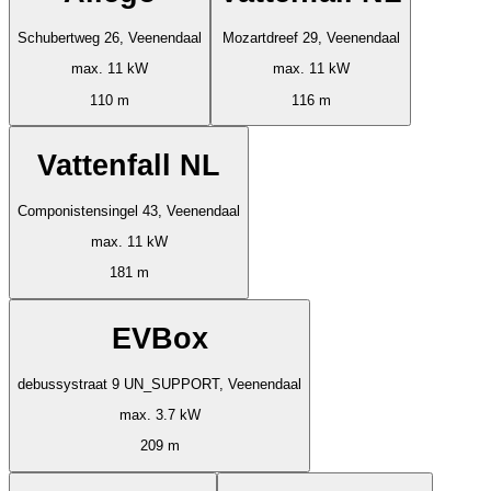
Schubertweg 26, Veenendaal
Mozartdreef 29, Veenendaal
max. 11 kW
max. 11 kW
110 m
116 m
Vattenfall NL
Componistensingel 43, Veenendaal
max. 11 kW
181 m
EVBox
debussystraat 9 UN_SUPPORT, Veenendaal
max. 3.7 kW
209 m