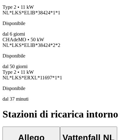
Type 2 • 11 kW
NL*LKS*ELIB*38424*1*1
Disponibile
dal
6
giorni
CHAdeMO • 50 kW
NL*LKS*ELIB*38424*2*2
Disponibile
dal
50
giorni
Type 2 • 11 kW
NL*LKS*ERXL*11697*1*1
Disponibile
dal
37
minuti
Stazioni di ricarica intorno
Allego
Vattenfall NL