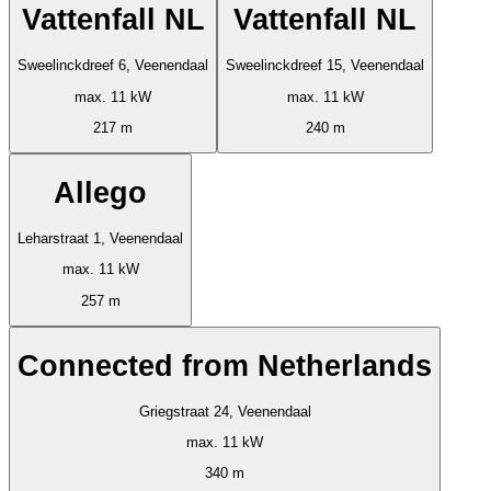
Vattenfall NL
Vattenfall NL
Sweelinckdreef 6, Veenendaal
Sweelinckdreef 15, Veenendaal
max. 11 kW
max. 11 kW
217 m
240 m
Allego
Leharstraat 1, Veenendaal
max. 11 kW
257 m
Connected from Netherlands
Griegstraat 24, Veenendaal
max. 11 kW
340 m