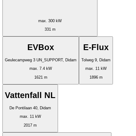
max. 300 kW
331 m
EVBox
E-Flux
Geulecampweg 3 UN_SUPPORT, Didam
Tolweg 9, Didam
max. 7.4 kW
max. 11 kW
1621 m
1896 m
Vattenfall NL
De Pontilaan 40, Didam
max. 11 kW
2017 m