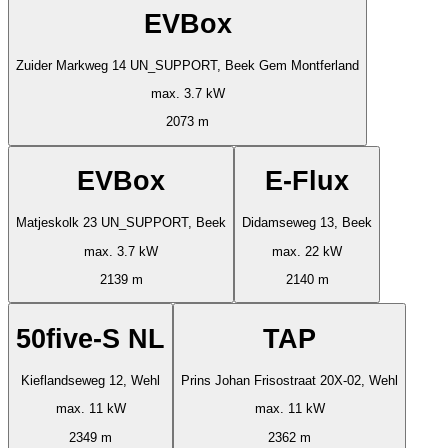
EVBox
Zuider Markweg 14 UN_SUPPORT, Beek Gem Montferland
max. 3.7 kW
2073 m
EVBox
E-Flux
Matjeskolk 23 UN_SUPPORT, Beek
Didamseweg 13, Beek
max. 3.7 kW
max. 22 kW
2139 m
2140 m
50five-S NL
TAP
Kieflandseweg 12, Wehl
Prins Johan Frisostraat 20X-02, Wehl
max. 11 kW
max. 11 kW
2349 m
2362 m