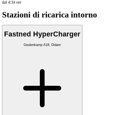
dal
4:34 ore
Stazioni di ricarica intorno
Fastned HyperCharger
Geulenkamp A18, Didam