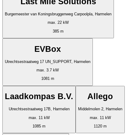
Last Mile Solutions
Burgemeester van Koningsbruggenweg Carpoolpla, Harmelen
max. 22 kW
385 m
EVBox
Utrechtsestraatweg 17 UN_SUPPORT, Harmelen
max. 3.7 kW
1081 m
Laadkompas B.V.
Allego
Utrechtsestraatweg 17B, Harmelen
Middelmolen 2, Harmelen
max. 11 kW
max. 11 kW
1085 m
1120 m