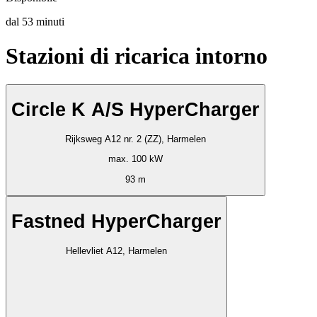
dal
53
minuti
Stazioni di ricarica intorno
Circle K A/S HyperCharger
Rijksweg A12 nr. 2 (ZZ), Harmelen
max. 100 kW
93 m
Fastned HyperCharger
Hellevliet A12, Harmelen