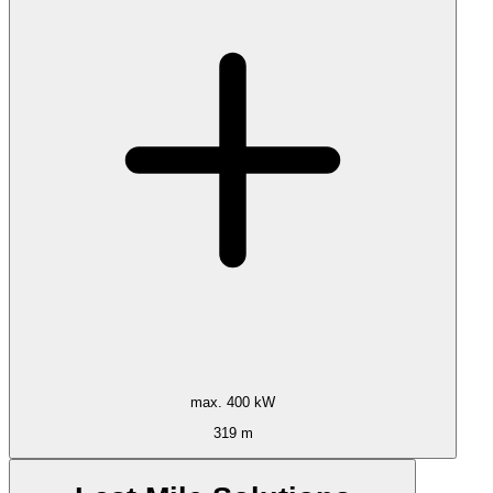
max. 400 kW
319 m