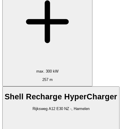
max. 300 kW
257 m
Shell Recharge HyperCharger
Rijksweg A12 E30 NZ -, Harmelen