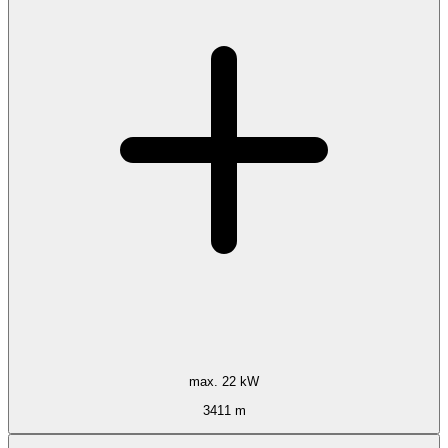
max. 22 kW
3411 m