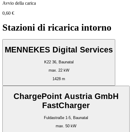
Avvio della carica
0,60 €
Stazioni di ricarica intorno
MENNEKES Digital Services
K22 36, Baunatal
max. 22 kW
1428 m
ChargePoint Austria GmbH
FastCharger
Fuldastraße 1-5, Baunatal
max. 50 kW