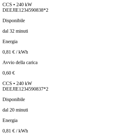
CCS • 240 kW
DEEJIE1234590838*2
Disponibile
dal
32
minuti
Energia
0,81 € / kWh
Avvio della carica
0,60 €
CCS • 240 kW
DEEJIE1234590837*2
Disponibile
dal
20
minuti
Energia
0,81 € / kWh