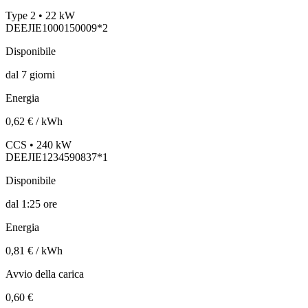
Type 2 • 22 kW
DEEJIE1000150009*2
Disponibile
dal
7
giorni
Energia
0,62 € / kWh
CCS • 240 kW
DEEJIE1234590837*1
Disponibile
dal
1:25 ore
Energia
0,81 € / kWh
Avvio della carica
0,60 €