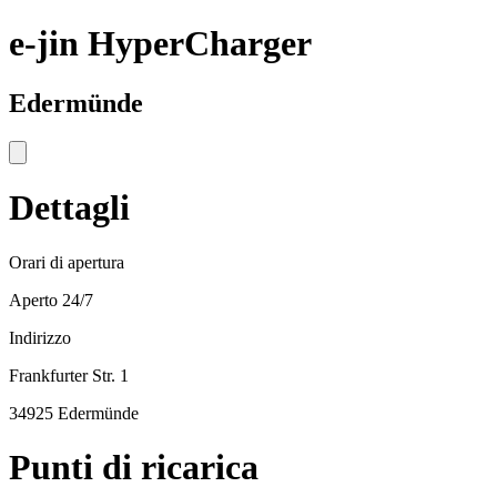
e-jin HyperCharger
Edermünde
Dettagli
Orari di apertura
Aperto 24/7
Indirizzo
Frankfurter Str. 1
34925 Edermünde
Punti di ricarica