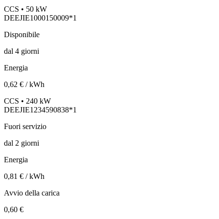
CCS • 50 kW
DEEJIE1000150009*1
Disponibile
dal
4
giorni
Energia
0,62 € / kWh
CCS • 240 kW
DEEJIE1234590838*1
Fuori servizio
dal
2
giorni
Energia
0,81 € / kWh
Avvio della carica
0,60 €