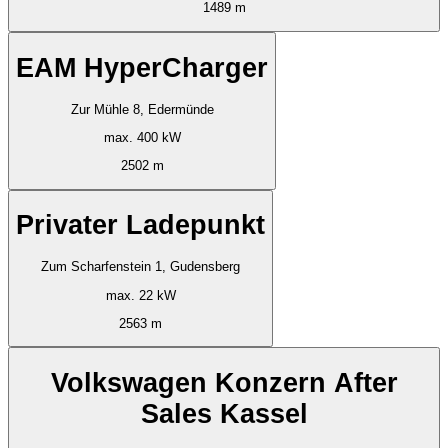
1489 m
EAM HyperCharger
Zur Mühle 8, Edermünde
max. 400 kW
2502 m
Privater Ladepunkt
Zum Scharfenstein 1, Gudensberg
max. 22 kW
2563 m
Volkswagen Konzern After
Sales Kassel