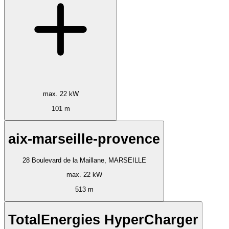
max. 22 kW
101 m
aix-marseille-provence
28 Boulevard de la Maillane, MARSEILLE
max. 22 kW
513 m
TotalEnergies HyperCharger