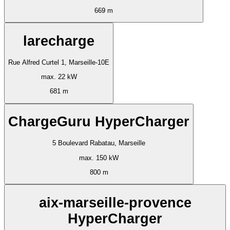
669 m
larecharge
Rue Alfred Curtel 1, Marseille-10E
max. 22 kW
681 m
ChargeGuru HyperCharger
5 Boulevard Rabatau, Marseille
max. 150 kW
800 m
aix-marseille-provence
HyperCharger