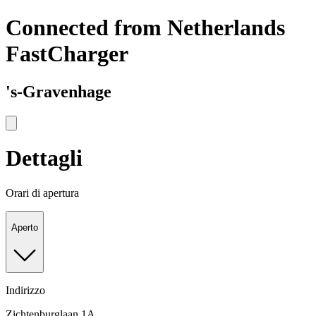
Connected from Netherlands
FastCharger
's-Gravenhage
Dettagli
Orari di apertura
Aperto
Indirizzo
Zichtenburglaan 1A