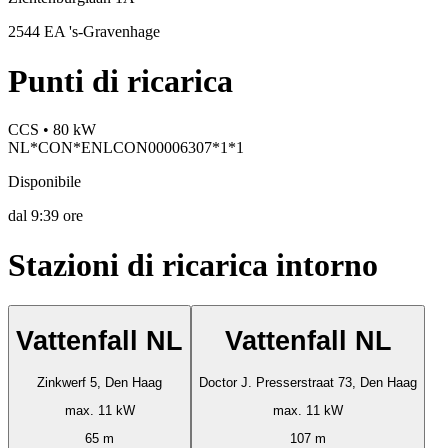
2544 EA 's-Gravenhage
Punti di ricarica
CCS • 80 kW
NL*CON*ENLCON00006307*1*1
Disponibile
dal
9:39 ore
Stazioni di ricarica intorno
Vattenfall NL
Vattenfall NL
Zinkwerf 5, Den Haag
Doctor J. Presserstraat 73, Den Haag
max. 11 kW
max. 11 kW
65 m
107 m