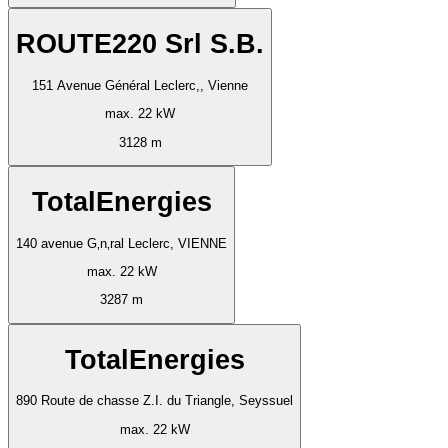
ROUTE220 Srl S.B.
151 Avenue Général Leclerc,, Vienne
max. 22 kW
3128 m
TotalEnergies
140 avenue G‚n‚ral Leclerc, VIENNE
max. 22 kW
3287 m
TotalEnergies
890 Route de chasse Z.I. du Triangle, Seyssuel
max. 22 kW