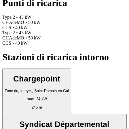
Punti di ricarica
Type 2 • 43 kW
CHAdeMO • 50 kW
CCS • 40 kW
Type 2 • 43 kW
CHAdeMO • 50 kW
CCS • 40 kW
Stazioni di ricarica intorno
Chargepoint
Zone du, le trye,, Saint-Romain-en-Gal
max. 24 kW
245 m
Syndicat Départemental