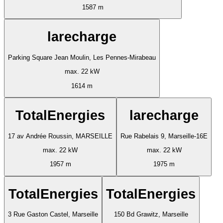
1587 m
larecharge
Parking Square Jean Moulin, Les Pennes-Mirabeau
max. 22 kW
1614 m
TotalEnergies
larecharge
17 av Andrée Roussin, MARSEILLE
Rue Rabelais 9, Marseille-16E
max. 22 kW
max. 22 kW
1957 m
1975 m
TotalEnergies
TotalEnergies
3 Rue Gaston Castel, Marseille
150 Bd Grawitz, Marseille