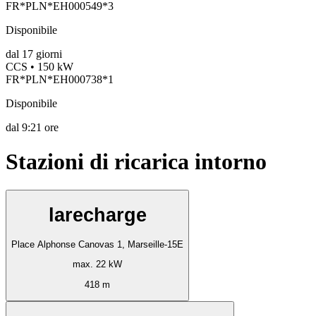
FR*PLN*EH000549*3
Disponibile
dal
17
giorni
CCS • 150 kW
FR*PLN*EH000738*1
Disponibile
dal
9:21 ore
Stazioni di ricarica intorno
larecharge
Place Alphonse Canovas 1, Marseille-15E
max. 22 kW
418 m