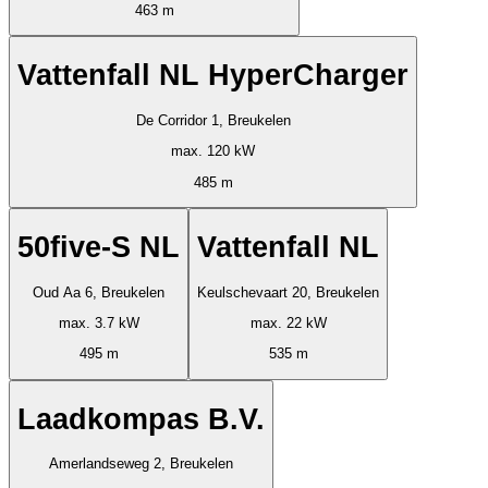
463 m
Vattenfall NL HyperCharger
De Corridor 1, Breukelen
max. 120 kW
485 m
50five-S NL
Vattenfall NL
Oud Aa 6, Breukelen
Keulschevaart 20, Breukelen
max. 3.7 kW
max. 22 kW
495 m
535 m
Laadkompas B.V.
Amerlandseweg 2, Breukelen