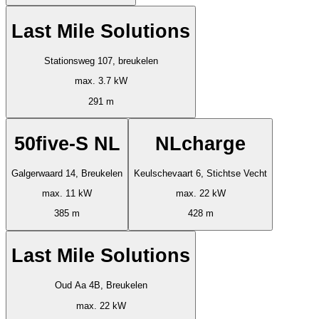
Last Mile Solutions
Stationsweg 107, breukelen
max. 3.7 kW
291 m
50five-S NL
NLcharge
Galgerwaard 14, Breukelen
Keulschevaart 6, Stichtse Vecht
max. 11 kW
max. 22 kW
385 m
428 m
Last Mile Solutions
Oud Aa 4B, Breukelen
max. 22 kW