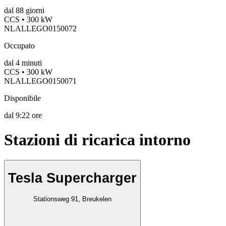
dal
88
giorni
CCS • 300 kW
NLALLEGO0150072
Occupato
dal
4
minuti
CCS • 300 kW
NLALLEGO0150071
Disponibile
dal
9:22 ore
Stazioni di ricarica intorno
Tesla Supercharger
Stationsweg 91, Breukelen