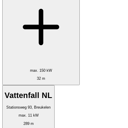
max. 150 kW
32 m
Vattenfall NL
Stationsweg 93, Breukelen
max. 11 kW
289 m