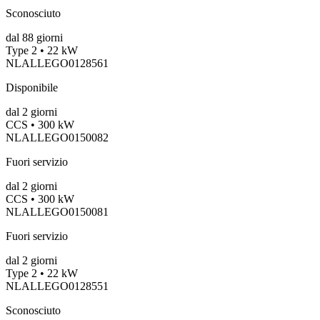
Sconosciuto
dal
88
giorni
Type 2 • 22 kW
NLALLEGO0128561
Disponibile
dal
2
giorni
CCS • 300 kW
NLALLEGO0150082
Fuori servizio
dal
2
giorni
CCS • 300 kW
NLALLEGO0150081
Fuori servizio
dal
2
giorni
Type 2 • 22 kW
NLALLEGO0128551
Sconosciuto