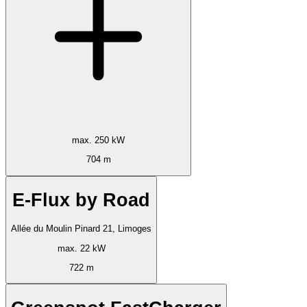
max. 250 kW
704 m
E-Flux by Road
Allée du Moulin Pinard 21, Limoges
max. 22 kW
722 m