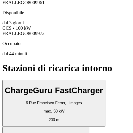
FRALLEGO8009961
Disponibile
dal
3
giorni
CCS • 100 kW
FRALLEGO8009972
Occupato
dal
44
minuti
Stazioni di ricarica intorno
ChargeGuru FastCharger
6 Rue Francisco Ferrer, Limoges
max. 50 kW
200 m