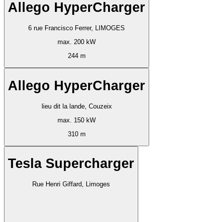
Allego HyperCharger
6 rue Francisco Ferrer, LIMOGES
max. 200 kW
244 m
Allego HyperCharger
lieu dit la lande, Couzeix
max. 150 kW
310 m
Tesla Supercharger
Rue Henri Giffard, Limoges