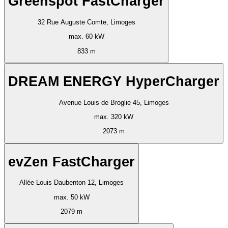
Greenspot FastCharger
32 Rue Auguste Comte, Limoges
max. 60 kW
833 m
DREAM ENERGY HyperCharger
Avenue Louis de Broglie 45, Limoges
max. 320 kW
2073 m
evZen FastCharger
Allée Louis Daubenton 12, Limoges
max. 50 kW
2079 m