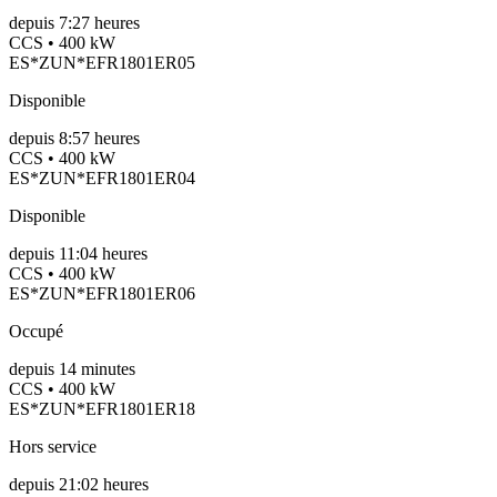
depuis
7:27 heures
CCS • 400 kW
ES*ZUN*EFR1801ER05
Disponible
depuis
8:57 heures
CCS • 400 kW
ES*ZUN*EFR1801ER04
Disponible
depuis
11:04 heures
CCS • 400 kW
ES*ZUN*EFR1801ER06
Occupé
depuis
14
minutes
CCS • 400 kW
ES*ZUN*EFR1801ER18
Hors service
depuis
21:02 heures