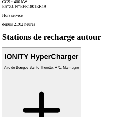
CCS • 400 kW
ES*ZUN*EFR1801ER19
Hors service
depuis
21:02 heures
Stations de recharge autour
IONITY HyperCharger
Aire de Bourges Sainte Thorette, A71, Marmagne