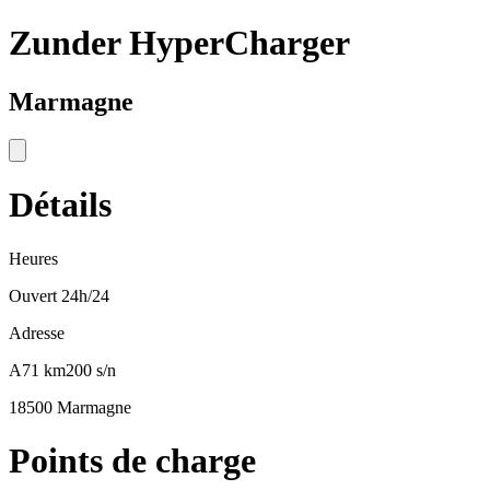
Zunder HyperCharger
Marmagne
Détails
Heures
Ouvert 24h/24
Adresse
A71 km200 s/n
18500 Marmagne
Points de charge