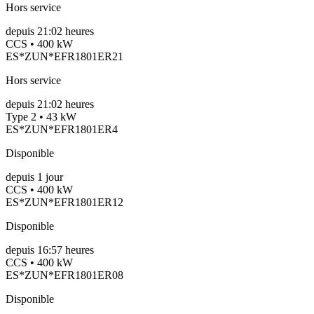
Hors service
depuis
21:02 heures
CCS • 400 kW
ES*ZUN*EFR1801ER21
Hors service
depuis
21:02 heures
Type 2 • 43 kW
ES*ZUN*EFR1801ER4
Disponible
depuis
1
jour
CCS • 400 kW
ES*ZUN*EFR1801ER12
Disponible
depuis
16:57 heures
CCS • 400 kW
ES*ZUN*EFR1801ER08
Disponible