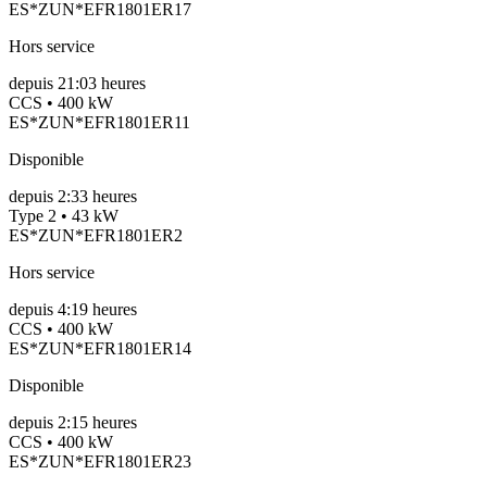
ES*ZUN*EFR1801ER17
Hors service
depuis
21:03 heures
CCS • 400 kW
ES*ZUN*EFR1801ER11
Disponible
depuis
2:33 heures
Type 2 • 43 kW
ES*ZUN*EFR1801ER2
Hors service
depuis
4:19 heures
CCS • 400 kW
ES*ZUN*EFR1801ER14
Disponible
depuis
2:15 heures
CCS • 400 kW
ES*ZUN*EFR1801ER23