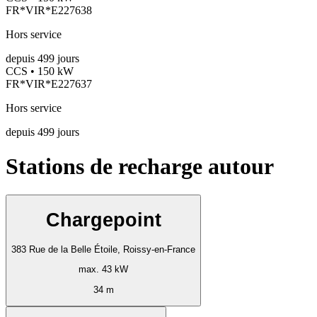
FR*VIR*E227638
Hors service
depuis
499
jours
CCS • 150 kW
FR*VIR*E227637
Hors service
depuis
499
jours
Stations de recharge autour
Chargepoint
383 Rue de la Belle Étoile, Roissy-en-France
max. 43 kW
34 m