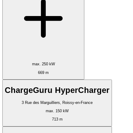
max. 250 kW
669 m
ChargeGuru HyperCharger
3 Rue des Marguilliers, Roissy-en-France
max. 150 kW
713 m