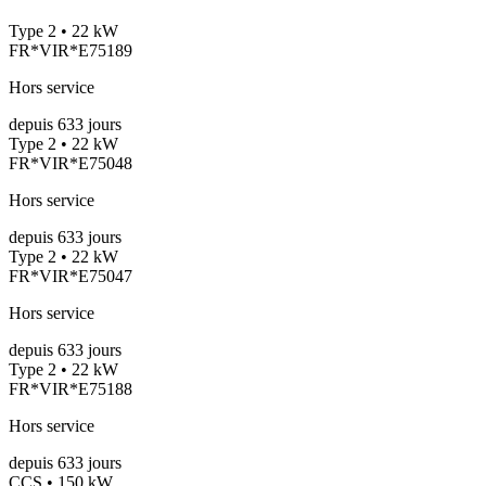
Type 2 • 22 kW
FR*VIR*E75189
Hors service
depuis
633
jours
Type 2 • 22 kW
FR*VIR*E75048
Hors service
depuis
633
jours
Type 2 • 22 kW
FR*VIR*E75047
Hors service
depuis
633
jours
Type 2 • 22 kW
FR*VIR*E75188
Hors service
depuis
633
jours
CCS • 150 kW