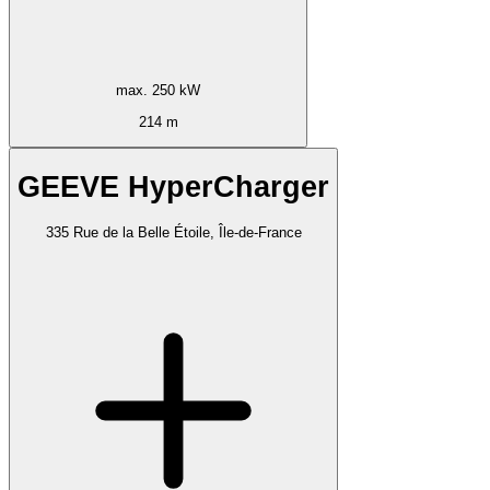
max. 250 kW
214 m
GEEVE HyperCharger
335 Rue de la Belle Étoile, Île-de-France