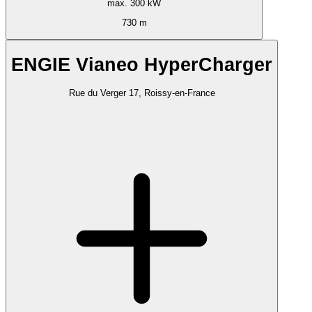
max. 300 kW
730 m
ENGIE Vianeo HyperCharger
Rue du Verger 17, Roissy-en-France