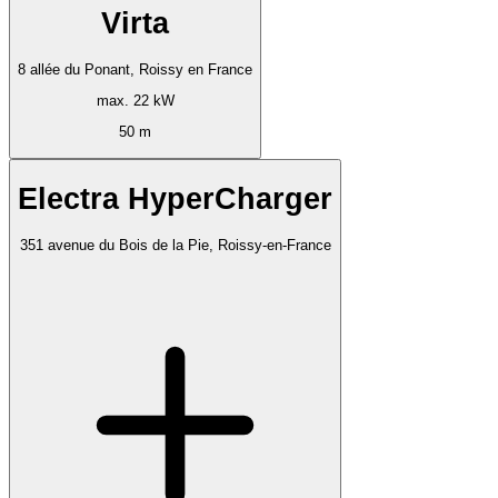
Virta
8 allée du Ponant, Roissy en France
max. 22 kW
50 m
Electra HyperCharger
351 avenue du Bois de la Pie, Roissy-en-France