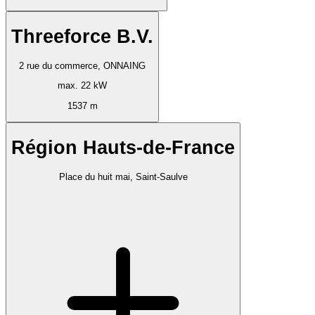
Threeforce B.V.
2 rue du commerce, ONNAING
max. 22 kW
1537 m
Région Hauts-de-France
Place du huit mai, Saint-Saulve