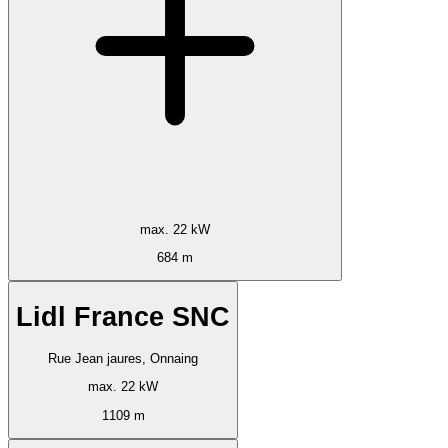
max. 22 kW
684 m
Lidl France SNC
Rue Jean jaures, Onnaing
max. 22 kW
1109 m