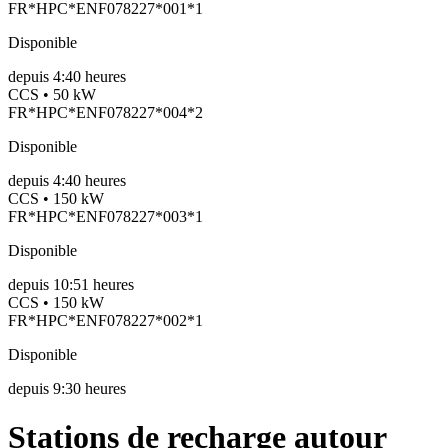
FR*HPC*ENF078227*001*1
Disponible
depuis
4:40 heures
CCS • 50 kW
FR*HPC*ENF078227*004*2
Disponible
depuis
4:40 heures
CCS • 150 kW
FR*HPC*ENF078227*003*1
Disponible
depuis
10:51 heures
CCS • 150 kW
FR*HPC*ENF078227*002*1
Disponible
depuis
9:30 heures
Stations de recharge autour