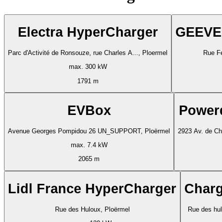
Electra HyperCharger
GEEVE
Parc d'Activité de Ronsouze, rue Charles A..., Ploermel
Rue Fe
max. 300 kW
1791 m
EVBox
Power
Avenue Georges Pompidou 26 UN_SUPPORT, Ploërmel
2923 Av. de Ch
max. 7.4 kW
2065 m
Lidl France HyperCharger
Charg
Rue des Huloux, Ploërmel
Rue des hul