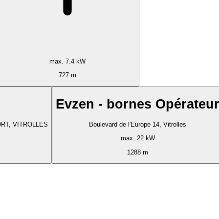
max. 7.4 kW
727 m
Evzen - bornes Opérateu
PORT, VITROLLES
Boulevard de l'Europe 14, Vitrolles
max. 22 kW
1288 m