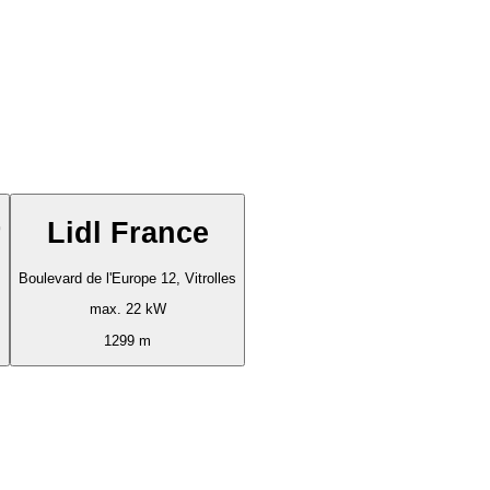
r
Lidl France
Boulevard de l'Europe 12, Vitrolles
max. 22 kW
1299 m