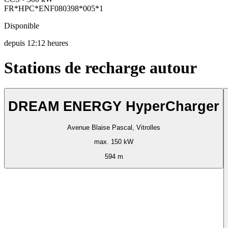
FR*HPC*ENF080398*005*1
Disponible
depuis
12:12 heures
Stations de recharge autour
DREAM ENERGY HyperCharger
Avenue Blaise Pascal, Vitrolles
max. 150 kW
594 m