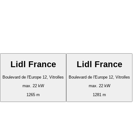
Lidl France
Lidl France
Boulevard de l'Europe 12, Vitrolles
Boulevard de l'Europe 12, Vitrolles
max. 22 kW
max. 22 kW
1265 m
1281 m