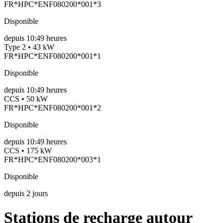
FR*HPC*ENF080200*001*3
Disponible
depuis
10:49 heures
Type 2 • 43 kW
FR*HPC*ENF080200*001*1
Disponible
depuis
10:49 heures
CCS • 50 kW
FR*HPC*ENF080200*001*2
Disponible
depuis
10:49 heures
CCS • 175 kW
FR*HPC*ENF080200*003*1
Disponible
depuis
2
jours
Stations de recharge autour