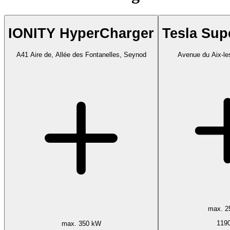
IONITY HyperCharger
Tesla Sup
A41 Aire de, Allée des Fontanelles, Seynod
Avenue du Aix-le
max. 2
119
max. 350 kW