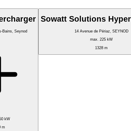
ercharger
Sowatt Solutions Hype
s-Bains, Seynod
14 Avenue de Périaz, SEYNOD
max. 225 kW
1328 m
50 kW
0 m