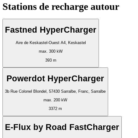
Stations de recharge autour
Fastned HyperCharger
Aire de Keskastel-Ouest A4, Keskastel
max. 300 kW
393 m
Powerdot HyperCharger
3b Rue Colonel Blondel, 57430 Sarralbe, Franc, Sarralbe
max. 200 kW
3372 m
E-Flux by Road FastCharger