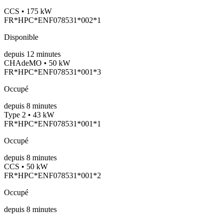
CCS • 175 kW
FR*HPC*ENF078531*002*1
Disponible
depuis
12
minutes
CHAdeMO • 50 kW
FR*HPC*ENF078531*001*3
Occupé
depuis
8
minutes
Type 2 • 43 kW
FR*HPC*ENF078531*001*1
Occupé
depuis
8
minutes
CCS • 50 kW
FR*HPC*ENF078531*001*2
Occupé
depuis
8
minutes