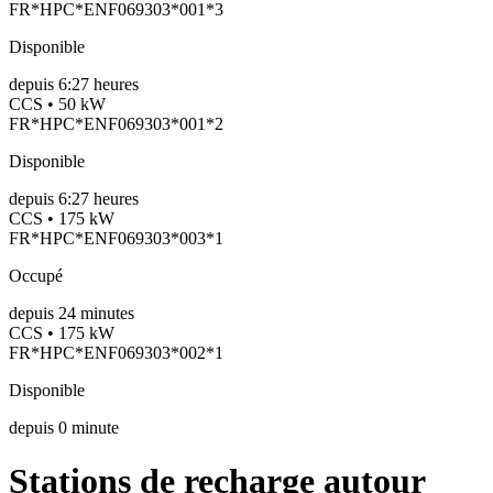
FR*HPC*ENF069303*001*3
Disponible
depuis
6:27 heures
CCS • 50 kW
FR*HPC*ENF069303*001*2
Disponible
depuis
6:27 heures
CCS • 175 kW
FR*HPC*ENF069303*003*1
Occupé
depuis
24
minutes
CCS • 175 kW
FR*HPC*ENF069303*002*1
Disponible
depuis
0
minute
Stations de recharge autour