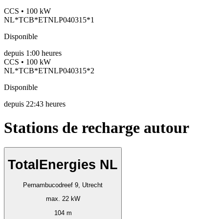
CCS • 100 kW
NL*TCB*ETNLP040315*1
Disponible
depuis
1:00 heures
CCS • 100 kW
NL*TCB*ETNLP040315*2
Disponible
depuis
22:43 heures
Stations de recharge autour
TotalEnergies NL
Pernambucodreef 9, Utrecht
max. 22 kW
104 m