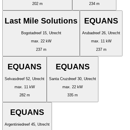
202 m
234 m
Last Mile Solutions
EQUANS
Bogotadreef 15, Utrecht
Arubadreef 26, Utrecht
max. 22 kW
max. 11 kW
237 m
237 m
EQUANS
EQUANS
Selvasdreef 52, Utrecht
Santa Cruzdreef 30, Utrecht
max. 11 kW
max. 22 kW
282 m
335 m
EQUANS
Argentiniedreef 45, Utrecht