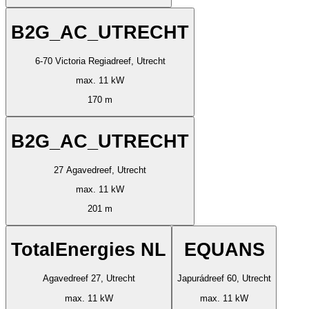
B2G_AC_UTRECHT
6-70 Victoria Regiadreef, Utrecht
max. 11 kW
170 m
B2G_AC_UTRECHT
27 Agavedreef, Utrecht
max. 11 kW
201 m
TotalEnergies NL
EQUANS
Agavedreef 27, Utrecht
Japurádreef 60, Utrecht
max. 11 kW
max. 11 kW