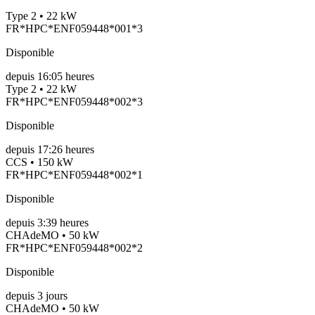
Type 2 • 22 kW
FR*HPC*ENF059448*001*3
Disponible
depuis
16:05 heures
Type 2 • 22 kW
FR*HPC*ENF059448*002*3
Disponible
depuis
17:26 heures
CCS • 150 kW
FR*HPC*ENF059448*002*1
Disponible
depuis
3:39 heures
CHAdeMO • 50 kW
FR*HPC*ENF059448*002*2
Disponible
depuis
3
jours
CHAdeMO • 50 kW