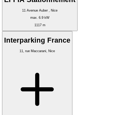
11 Avenue Auber , Nice
max. 6.9 kW
1117 m
Interparking France
11, rue Maccarani, Nice