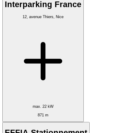
Interparking France
12, avenue Thiers, Nice
max. 22 kW
871 m
EFFIA Stationnement