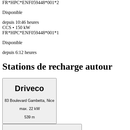
FR*HPC*ENF059448*001*2
Disponible
depuis
10:46 heures
CCS • 150 kW
FR*HPC*ENF059448*001*1
Disponible
depuis
6:12 heures
Stations de recharge autour
Driveco
83 Boulevard Gambetta, Nice
max. 22 kW
539 m