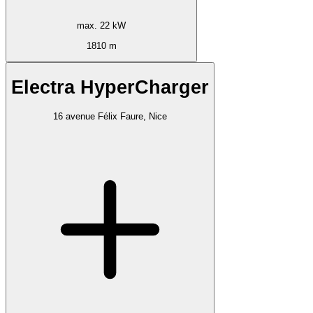
max. 22 kW
1810 m
Electra HyperCharger
16 avenue Félix Faure, Nice