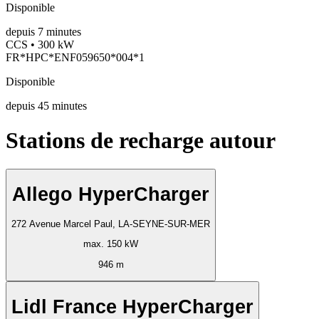
Disponible
depuis
7
minutes
CCS • 300 kW
FR*HPC*ENF059650*004*1
Disponible
depuis
45
minutes
Stations de recharge autour
Allego HyperCharger
272 Avenue Marcel Paul, LA-SEYNE-SUR-MER
max. 150 kW
946 m
Lidl France HyperCharger