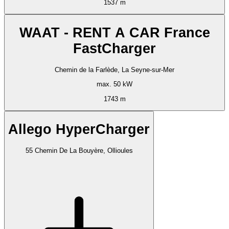
1537 m
WAAT - RENT A CAR France
FastCharger
Chemin de la Farlède, La Seyne-sur-Mer
max. 50 kW
1743 m
Allego HyperCharger
55 Chemin De La Bouyère, Ollioules