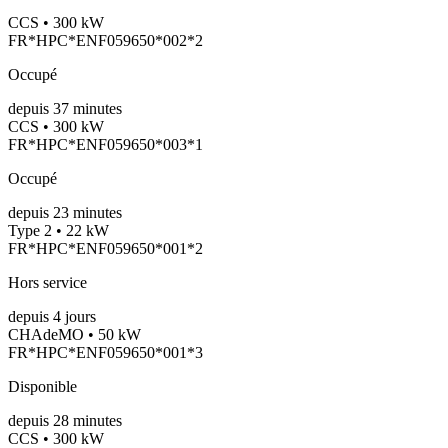
CCS • 300 kW
FR*HPC*ENF059650*002*2
Occupé
depuis
37
minutes
CCS • 300 kW
FR*HPC*ENF059650*003*1
Occupé
depuis
23
minutes
Type 2 • 22 kW
FR*HPC*ENF059650*001*2
Hors service
depuis
4
jours
CHAdeMO • 50 kW
FR*HPC*ENF059650*001*3
Disponible
depuis
28
minutes
CCS • 300 kW