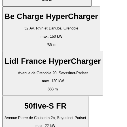
Be Charge HyperCharger
32 Av. Rhin et Danube, Grenoble
max. 150 kW
709 m
Lidl France HyperCharger
Avenue de Grenoble 20, Seyssinet-Pariset
max. 120 kW
883 m
50five-S FR
Avenue Pierre de Coubertin 2b, Seyssinet-Pariset
max. 22 kW