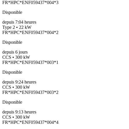
FR*HPC*ENF059437*004*3
Disponible
depuis
7:04 heures
Type 2 • 22 kW
FR*HPC*ENF059437*004*2
Disponible
depuis
6
jours
CCS • 300 kW
FR*HPC*ENF059437*003*1
Disponible
depuis
9:24 heures
CCS • 300 kW
FR*HPC*ENF059437*003*2
Disponible
depuis
9:13 heures
CCS • 300 kW
FR*HPC*ENF059437*004*4