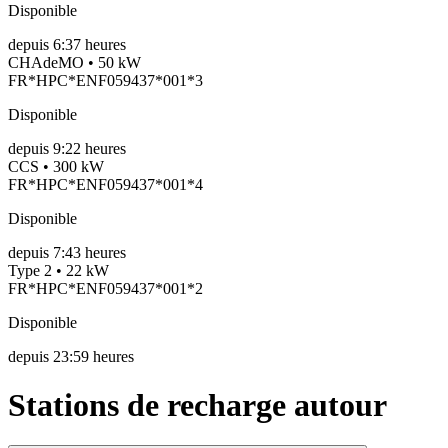
Disponible
depuis
6:37 heures
CHAdeMO • 50 kW
FR*HPC*ENF059437*001*3
Disponible
depuis
9:22 heures
CCS • 300 kW
FR*HPC*ENF059437*001*4
Disponible
depuis
7:43 heures
Type 2 • 22 kW
FR*HPC*ENF059437*001*2
Disponible
depuis
23:59 heures
Stations de recharge autour