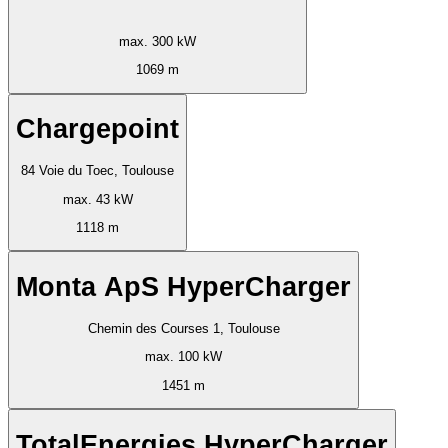
max. 300 kW
1069 m
Chargepoint
84 Voie du Toec, Toulouse
max. 43 kW
1118 m
Monta ApS HyperCharger
Chemin des Courses 1, Toulouse
max. 100 kW
1451 m
TotalEnergies HyperCharger