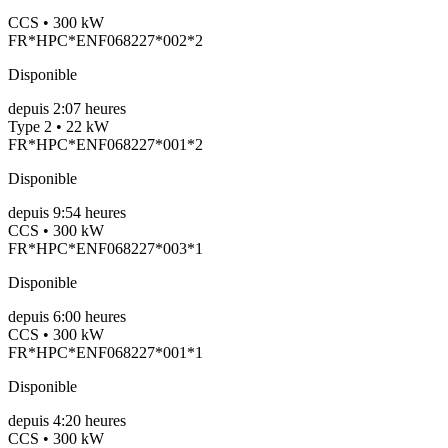
CCS • 300 kW
FR*HPC*ENF068227*002*2
Disponible
depuis
2:07 heures
Type 2 • 22 kW
FR*HPC*ENF068227*001*2
Disponible
depuis
9:54 heures
CCS • 300 kW
FR*HPC*ENF068227*003*1
Disponible
depuis
6:00 heures
CCS • 300 kW
FR*HPC*ENF068227*001*1
Disponible
depuis
4:20 heures
CCS • 300 kW