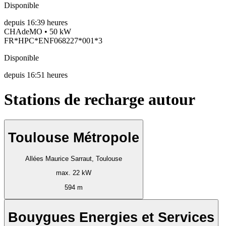
Disponible
depuis
16:39 heures
CHAdeMO • 50 kW
FR*HPC*ENF068227*001*3
Disponible
depuis
16:51 heures
Stations de recharge autour
Toulouse Métropole
Allées Maurice Sarraut, Toulouse
max. 22 kW
594 m
Bouygues Energies et Services