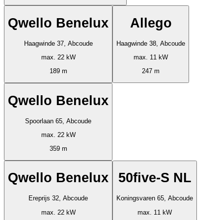
Qwello Benelux
Allego
Haagwinde 37, Abcoude
Haagwinde 38, Abcoude
max. 22 kW
max. 11 kW
189 m
247 m
Qwello Benelux
Spoorlaan 65, Abcoude
max. 22 kW
359 m
Qwello Benelux
50five-S NL
Ereprijs 32, Abcoude
Koningsvaren 65, Abcoude
max. 22 kW
max. 11 kW