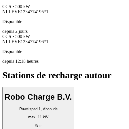
CCS • 500 kW
NLLEVE1234774195*1
Disponible
depuis
2
jours
CCS • 500 kW
NLLEVE1234774196*1
Disponible
depuis
12:18 heures
Stations de recharge autour
Robo Charge B.V.
Ruwelspad 1, Abcoude
max. 11 kW
79 m