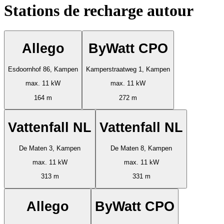
Stations de recharge autour
Allego
ByWatt CPO
Esdoornhof 86, Kampen
Kamperstraatweg 1, Kampen
max. 11 kW
max. 11 kW
164 m
272 m
Vattenfall NL
Vattenfall NL
De Maten 3, Kampen
De Maten 8, Kampen
max. 11 kW
max. 11 kW
313 m
331 m
Allego
ByWatt CPO