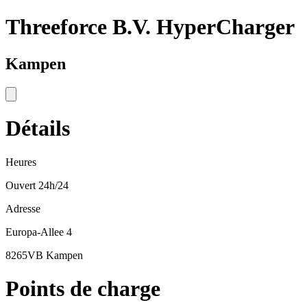
Threeforce B.V. HyperCharger
Kampen
Détails
Heures
Ouvert 24h/24
Adresse
Europa-Allee 4
8265VB Kampen
Points de charge