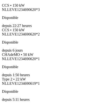
CCS • 150 kW
NLLEVE1234690620*3
Disponible
depuis
22:27 heures
CCS • 150 kW
NLLEVE1234690620*2
Disponible
depuis
6
jours
CHAdeMO • 50 kW
NLLEVE1234690620*1
Disponible
depuis
1:50 heures
Type 2 • 22 kW
NLLEVE1234690619*1
Disponible
depuis
5:11 heures