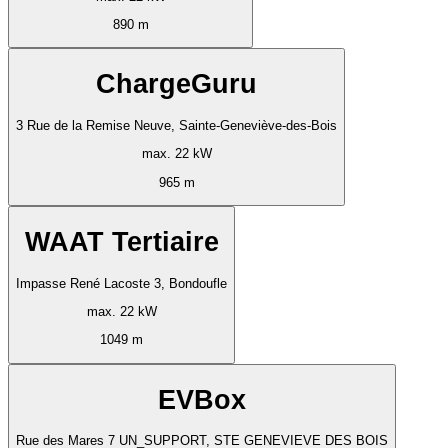
890 m
ChargeGuru
3 Rue de la Remise Neuve, Sainte-Geneviève-des-Bois
max. 22 kW
965 m
WAAT Tertiaire
Impasse René Lacoste 3, Bondoufle
max. 22 kW
1049 m
EVBox
Rue des Mares 7 UN_SUPPORT, STE GENEVIEVE DES BOIS