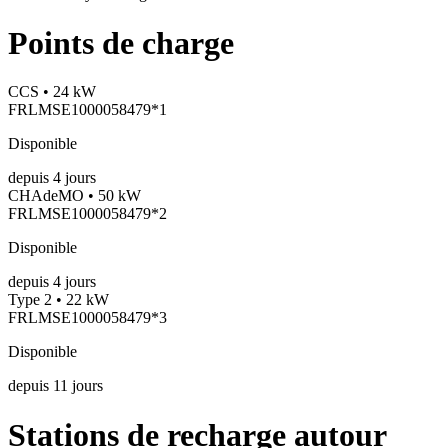
Points de charge
CCS • 24 kW
FRLMSE1000058479*1
Disponible
depuis
4
jours
CHAdeMO • 50 kW
FRLMSE1000058479*2
Disponible
depuis
4
jours
Type 2 • 22 kW
FRLMSE1000058479*3
Disponible
depuis
11
jours
Stations de recharge autour