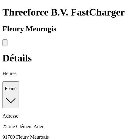
Threeforce B.V. FastCharger
Fleury Meurogis
Détails
Heures
Fermé
Adresse
25 rue Clément Ader
91700 Fleury Meurogis