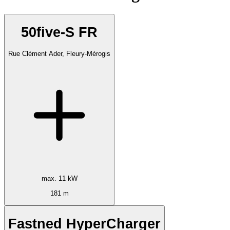
50five-S FR
Rue Clément Ader, Fleury-Mérogis
max. 11 kW
181 m
Fastned HyperCharger