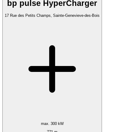
bp pulse HyperCharger
17 Rue des Petits Champs, Sainte-Genevieve-des-Bois
max. 300 kW
771 m