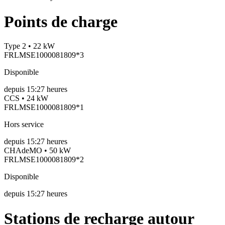
Points de charge
Type 2 • 22 kW
FRLMSE1000081809*3
Disponible
depuis
15:27 heures
CCS • 24 kW
FRLMSE1000081809*1
Hors service
depuis
15:27 heures
CHAdeMO • 50 kW
FRLMSE1000081809*2
Disponible
depuis
15:27 heures
Stations de recharge autour