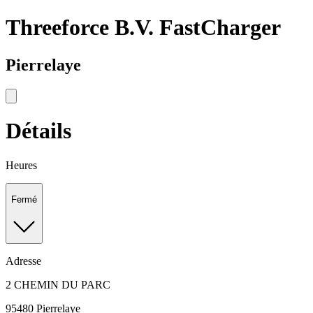
Threeforce B.V. FastCharger
Pierrelaye
Détails
Heures
Fermé
Adresse
2 CHEMIN DU PARC
95480 Pierrelaye