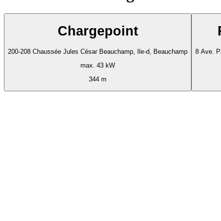
Chargepoint
200-208 Chaussée Jules César Beauchamp, Ile-d, Beauchamp
8 Ave. P
max. 43 kW
344 m