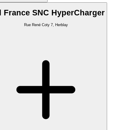
l France SNC HyperCharger
Rue René Coty 7, Herblay