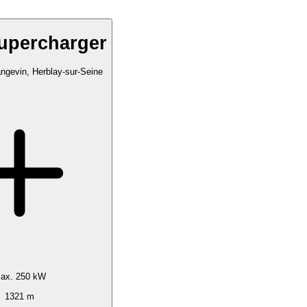
Supercharger
ngevin, Herblay-sur-Seine
ax. 250 kW
1321 m