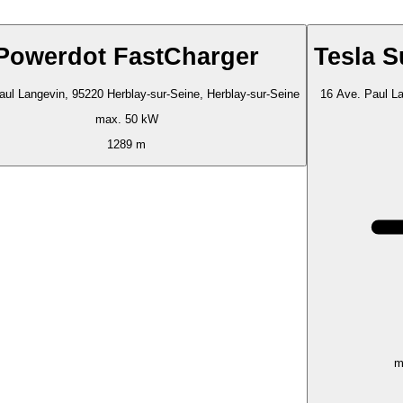
Powerdot FastCharger
Tesla 
aul Langevin, 95220 Herblay-sur-Seine, Herblay-sur-Seine
16 Ave. Paul La
max. 50 kW
1289 m
m