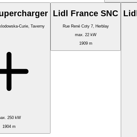
Supercharger
Lidl France SNC
Lid
klodowska-Curie, Taverny
Rue René Coty 7, Herblay
max. 22 kW
1909 m
ax. 250 kW
1904 m