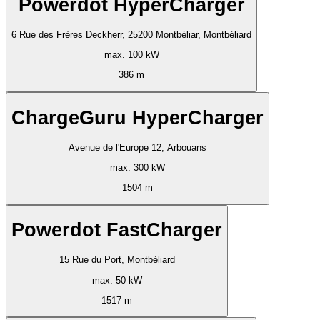
Powerdot HyperCharger
6 Rue des Frères Deckherr, 25200 Montbéliar, Montbéliard
max. 100 kW
386 m
ChargeGuru HyperCharger
Avenue de l'Europe 12, Arbouans
max. 300 kW
1504 m
Powerdot FastCharger
15 Rue du Port, Montbéliard
max. 50 kW
1517 m