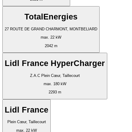
TotalEnergies
27 ROUTE DE GRAND CHARMONT, MONTBELIARD
max. 22 kW
2042 m
Lidl France HyperCharger
Z.A.C Plein Cœur, Taillecourt
max. 180 kW
2293 m
Lidl France
Plein Cœur, Taillecourt
max. 22 kW