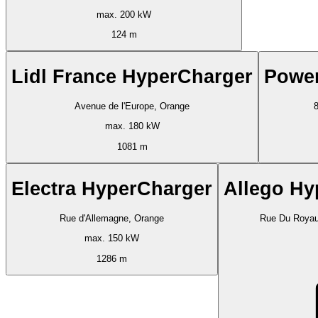
max. 200 kW
124 m
Lidl France HyperCharger
Power
Avenue de l'Europe, Orange
max. 180 kW
1081 m
Electra HyperCharger
Allego Hy
Rue d'Allemagne, Orange
Rue Du Royau
max. 150 kW
1286 m