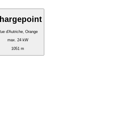
hargepoint
ue d'Autriche, Orange
max. 24 kW
1051 m