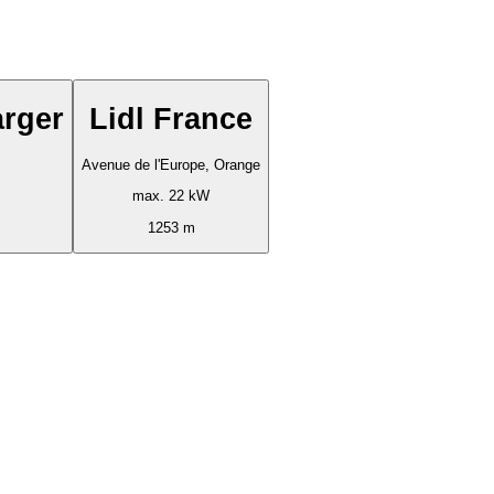
rger
Lidl France
Avenue de l'Europe, Orange
max. 22 kW
1253 m