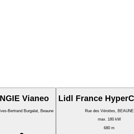
NGIE Vianeo
Lidl France Hyper
ves-Bertrand Burgalat, Beaune
Rue des Vérottes, BEAUNE
max. 180 kW
680 m