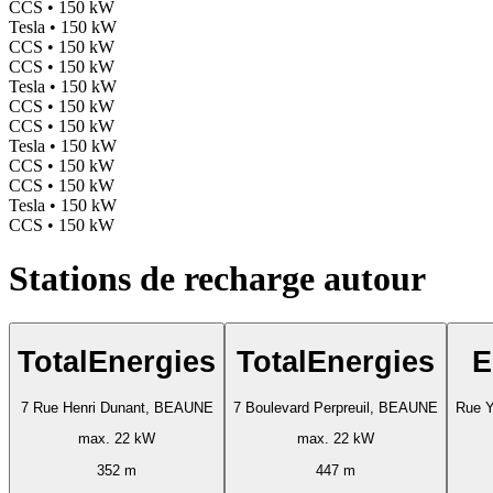
CCS • 150 kW
Tesla • 150 kW
CCS • 150 kW
CCS • 150 kW
Tesla • 150 kW
CCS • 150 kW
CCS • 150 kW
Tesla • 150 kW
CCS • 150 kW
CCS • 150 kW
Tesla • 150 kW
CCS • 150 kW
Stations de recharge autour
TotalEnergies
TotalEnergies
E
7 Rue Henri Dunant, BEAUNE
7 Boulevard Perpreuil, BEAUNE
Rue Y
max. 22 kW
max. 22 kW
352 m
447 m