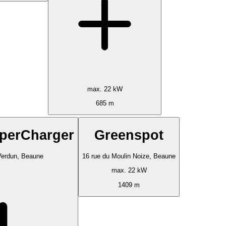
max. 22 kW
685 m
yperCharger
Greenspot
Verdun, Beaune
16 rue du Moulin Noize, Beaune
max. 22 kW
1409 m