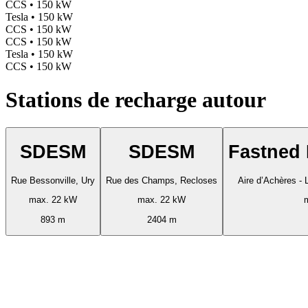
CCS • 150 kW
Tesla • 150 kW
CCS • 150 kW
CCS • 150 kW
Tesla • 150 kW
CCS • 150 kW
Stations de recharge autour
SDESM
SDESM
Fastned
Rue Bessonville, Ury
Rue des Champs, Recloses
Aire d’Achères - 
max. 22 kW
max. 22 kW
893 m
2404 m