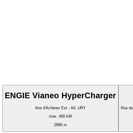
ENGIE Vianeo HyperCharger
Aire d'Achères Est - A6, URY
Rue du
max. 400 kW
2895 m