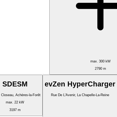
max. 300 kW
2790 m
SDESM
evZen HyperCharger
 Closeau, Achères-la-Forêt
Rue De L'Avenir, La Chapelle-La-Reine
max. 22 kW
3197 m