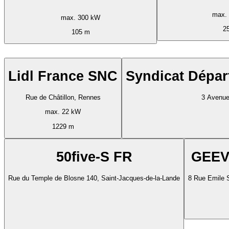
max.
max. 300 kW
2
105 m
Lidl France SNC
Syndicat Dépar
Rue de Châtillon, Rennes
3 Avenue 
max. 22 kW
1229 m
50five-S FR
GEEV
Rue du Temple de Blosne 140, Saint-Jacques-de-la-Lande
8 Rue Emile 