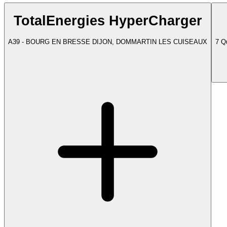
TotalEnergies HyperCharger
A39 - BOURG EN BRESSE DIJON, DOMMARTIN LES CUISEAUX
7 Q