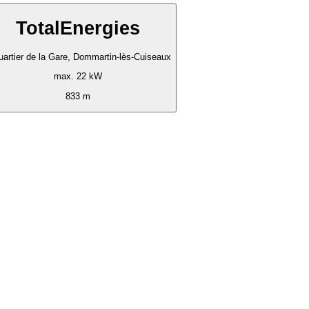
TotalEnergies
uartier de la Gare, Dommartin-lès-Cuiseaux
max. 22 kW
833 m