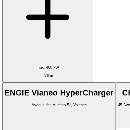
max. 400 kW
276 m
ENGIE Vianeo HyperCharger
C
Avenue des Auréats 51, Valence
45 Ave