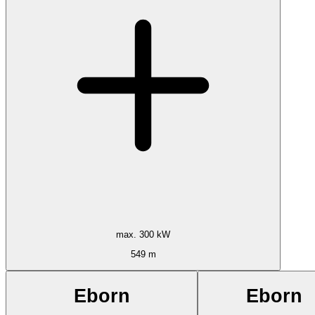
max. 300 kW
549 m
Eborn
Eborn