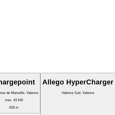
hargepoint
Allego HyperCharger
nue de Marseille, Valence
Valence Sud, Valence
max. 43 kW
628 m