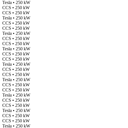
Tesla • 250 kW
CCS • 250 kW
CCS • 250 kW
Tesla • 250 kW
CCS • 250 kW
CCS • 250 kW
Tesla • 250 kW
CCS • 250 kW
CCS • 250 kW
Tesla • 250 kW
CCS • 250 kW
CCS • 250 kW
Tesla • 250 kW
CCS • 250 kW
CCS • 250 kW
Tesla • 250 kW
CCS • 250 kW
CCS • 250 kW
Tesla • 250 kW
CCS • 250 kW
CCS • 250 kW
Tesla • 250 kW
CCS • 250 kW
CCS • 250 kW
Tesla • 250 kW