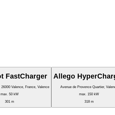
t FastCharger
Allego HyperChar
, 26000 Valence, France, Valence
Avenue de Provence Quartier, Valen
max. 50 kW
max. 150 kW
301 m
318 m