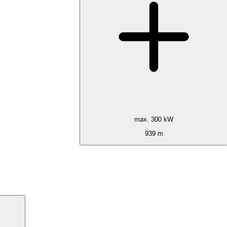
max. 300 kW
939 m