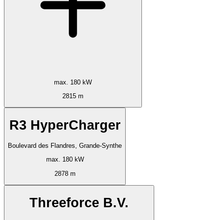
max. 180 kW
2815 m
R3 HyperCharger
Boulevard des Flandres, Grande-Synthe
max. 180 kW
2878 m
Threeforce B.V.