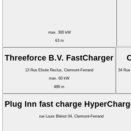
max. 300 kW
63 m
Threeforce B.V. FastCharger
C
13 Rue Elisée Reclus, Clermont-Ferrand
34 Rue 
max. 60 kW
489 m
Plug Inn fast charge HyperCharg
rue Louis Blériot 04, Clermont-Ferrand