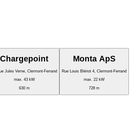
Chargepoint
Monta ApS
ue Jules Verne, Clermont-Ferrand
Rue Louis Blériot 4, Clermont-Ferrand
max. 43 kW
max. 22 kW
630 m
728 m