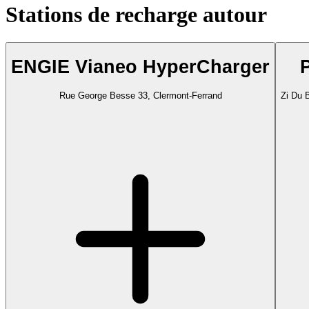
Stations de recharge autour
ENGIE Vianeo HyperCharger
Rue George Besse 33, Clermont-Ferrand
Zi Du 