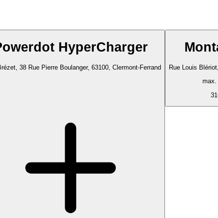
Powerdot HyperCharger
Mont
Brézet, 38 Rue Pierre Boulanger, 63100, Clermont-Ferrand
Rue Louis Blériot
max.
31