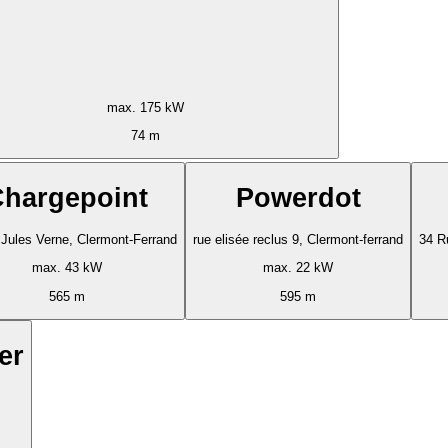
max. 175 kW
74 m
hargepoint
Powerdot
Jules Verne, Clermont-Ferrand
rue elisée reclus 9, Clermont-ferrand
34 R
max. 43 kW
max. 22 kW
565 m
595 m
er