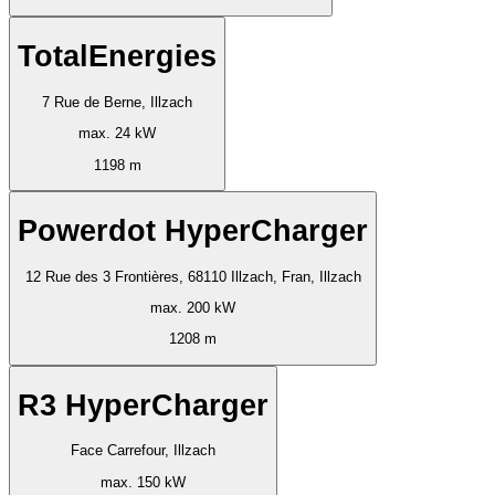
TotalEnergies
7 Rue de Berne, Illzach
max. 24 kW
1198 m
Powerdot HyperCharger
12 Rue des 3 Frontières, 68110 Illzach, Fran, Illzach
max. 200 kW
1208 m
R3 HyperCharger
Face Carrefour, Illzach
max. 150 kW