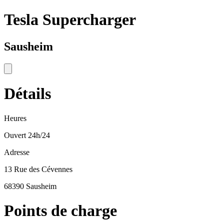
Tesla Supercharger
Sausheim
Détails
Heures
Ouvert 24h/24
Adresse
13 Rue des Cévennes
68390 Sausheim
Points de charge