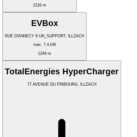
1216 m
EVBox
RUE D'ANNECY 8 UN_SUPPORT, ILLZACH
max. 7.4 kW
1244 m
TotalEnergies HyperCharger
77 AVENUE DU FRIBOURG, ILLZACH