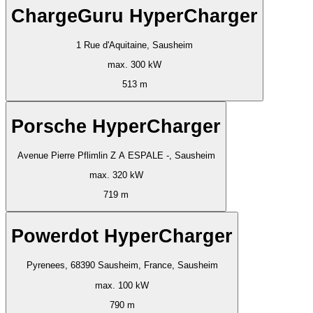
ChargeGuru HyperCharger
1 Rue d'Aquitaine, Sausheim
max. 300 kW
513 m
Porsche HyperCharger
Avenue Pierre Pflimlin Z A ESPALE -, Sausheim
max. 320 kW
719 m
Powerdot HyperCharger
Pyrenees, 68390 Sausheim, France, Sausheim
max. 100 kW
790 m