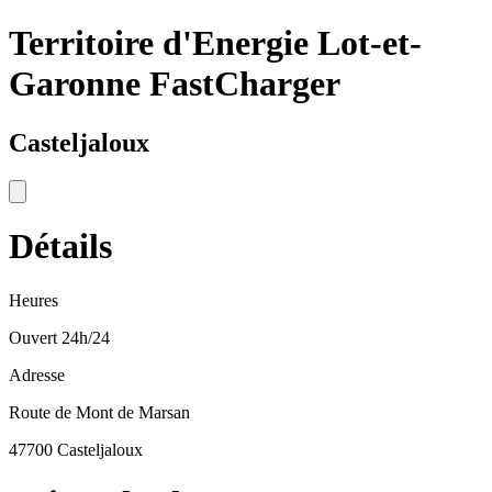
Territoire d'Energie Lot-et-
Garonne FastCharger
Casteljaloux
Détails
Heures
Ouvert 24h/24
Adresse
Route de Mont de Marsan
47700 Casteljaloux