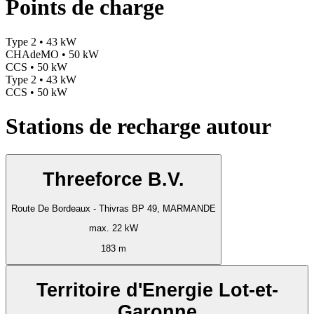
Points de charge
Type 2 • 43 kW
CHAdeMO • 50 kW
CCS • 50 kW
Type 2 • 43 kW
CCS • 50 kW
Stations de recharge autour
Threeforce B.V.
Route De Bordeaux - Thivras BP 49, MARMANDE
max. 22 kW
183 m
Territoire d'Energie Lot-et-
Garonne