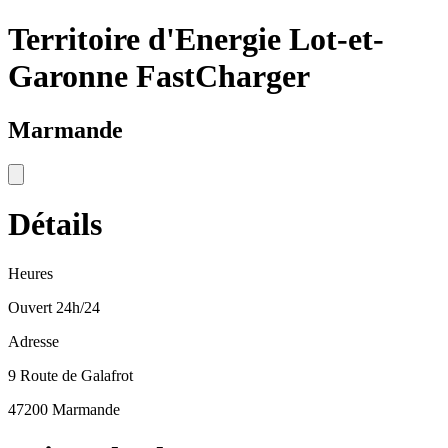
Territoire d'Energie Lot-et-
Garonne FastCharger
Marmande
Détails
Heures
Ouvert 24h/24
Adresse
9 Route de Galafrot
47200 Marmande